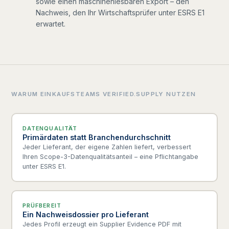
sowie einen maschinenlesbaren Export – den
Nachweis, den Ihr Wirtschaftsprüfer unter ESRS E1
erwartet.
WARUM EINKAUFSTEAMS VERIFIED.SUPPLY NUTZEN
DATENQUALITÄT
Primärdaten statt Branchendurchschnitt
Jeder Lieferant, der eigene Zahlen liefert, verbessert
Ihren Scope-3-Datenqualitätsanteil – eine Pflichtangabe
unter ESRS E1.
PRÜFBEREIT
Ein Nachweisdossier pro Lieferant
Jedes Profil erzeugt ein Supplier Evidence PDF mit