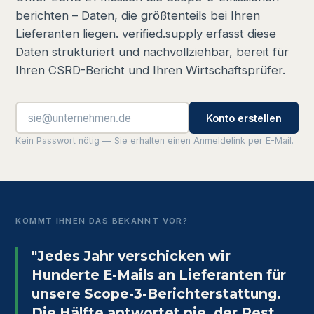
berichten – Daten, die größtenteils bei Ihren
Lieferanten liegen. verified.supply erfasst diese
Daten strukturiert und nachvollziehbar, bereit für
Ihren CSRD-Bericht und Ihren Wirtschaftsprüfer.
Konto erstellen
Kein Passwort nötig — Sie erhalten einen Anmeldelink per E-Mail.
KOMMT IHNEN DAS BEKANNT VOR?
"Jedes Jahr verschicken wir
Hunderte E-Mails an Lieferanten für
unsere Scope-3-Berichterstattung.
Die Hälfte antwortet nie, der Rest