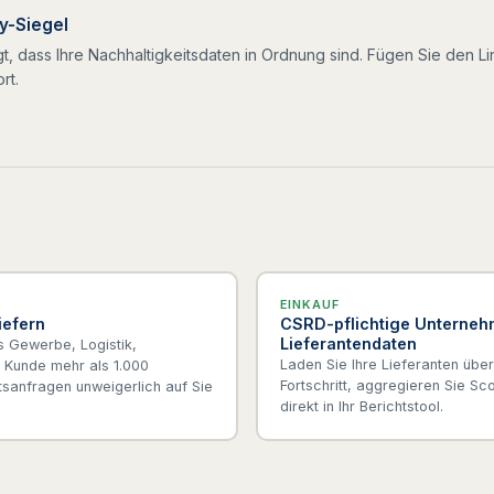
ly-Siegel
legt, dass Ihre Nachhaltigkeitsdaten in Ordnung sind. Fügen Sie den 
rt.
EINKAUF
iefern
CSRD-pflichtige Unterneh
Lieferantendaten
s Gewerbe, Logistik,
Laden Sie Ihre Lieferanten über
r Kunde mehr als 1.000
Fortschritt, aggregieren Sie S
sanfragen unweigerlich auf Sie
direkt in Ihr Berichtstool.