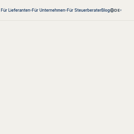
Für Steuerberater
Blog
Für Lieferanten
Für Unternehmen
DE
▾
▾
▾