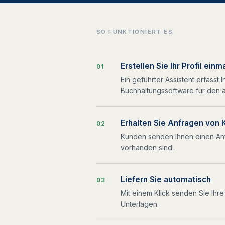
SO FUNKTIONIERT ES
Erstellen Sie Ihr Profil einm
0
1
Ein geführter Assistent erfasst
Buchhaltungssoftware für den a
Erhalten Sie Anfragen von
0
2
Kunden senden Ihnen einen Anf
vorhanden sind.
Liefern Sie automatisch
0
3
Mit einem Klick senden Sie Ihr
Unterlagen.