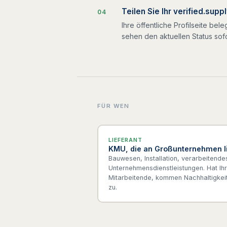
Teilen Sie Ihr verified.supp
0
4
Ihre öffentliche Profilseite be
sehen den aktuellen Status sofo
FÜR WEN
LIEFERANT
KMU, die an Großunternehmen l
Bauwesen, Installation, verarbeitende
Unternehmensdienstleistungen. Hat Ih
Mitarbeitende, kommen Nachhaltigkeit
zu.