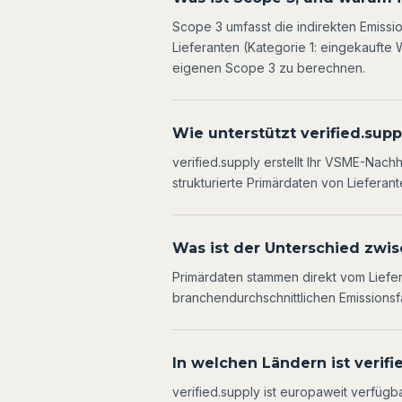
Scope 3 umfasst die indirekten Emissi
Lieferanten (Kategorie 1: eingekaufte 
eigenen Scope 3 zu berechnen.
Wie unterstützt verified.sup
verified.supply erstellt Ihr VSME-Nachh
strukturierte Primärdaten von Lieferant
Was ist der Unterschied zwi
Primärdaten stammen direkt vom Liefera
branchendurchschnittlichen Emissionsfa
In welchen Ländern ist verifi
verified.supply ist europaweit verfügb