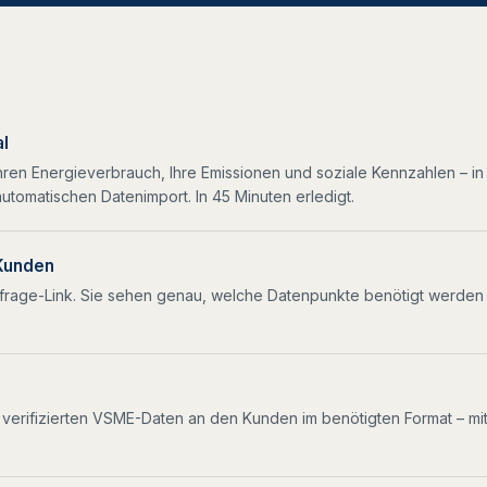
al
 Ihren Energieverbrauch, Ihre Emissionen und soziale Kennzahlen – i
utomatischen Datenimport. In 45 Minuten erledigt.
 Kunden
rage-Link. Sie sehen genau, welche Datenpunkte benötigt werden un
e verifizierten VSME-Daten an den Kunden im benötigten Format – mi