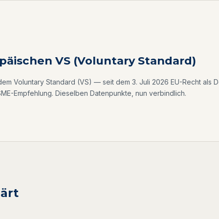
päischen VS (Voluntary Standard)
uf dem Voluntary Standard (VS) — seit dem 3. Juli 2026 EU-Recht als
VSME-Empfehlung. Dieselben Datenpunkte, nun verbindlich.
ärt