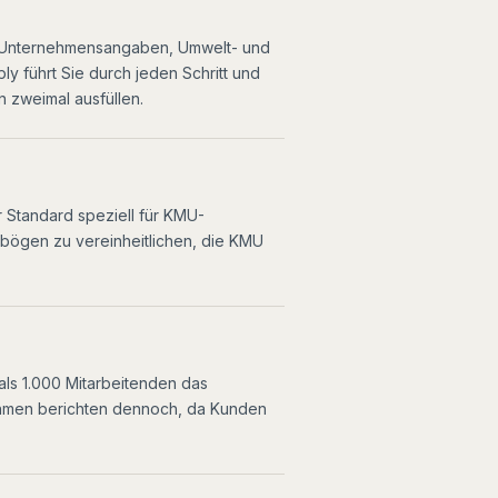
ne Unternehmensangaben, Umwelt- und
ly führt Sie durch jeden Schritt und
n zweimal ausfüllen.
r Standard speziell für KMU-
ebögen zu vereinheitlichen, die KMU
als 1.000 Mitarbeitenden das
ehmen berichten dennoch, da Kunden