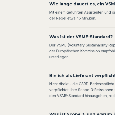
Wie lange dauert es, ein VSME
Mit einem geführten Assistenten und o
der Regel etwa 45 Minuten.
Was ist der VSME-Standard?
Der VSME (Voluntary Sustainability Re
der Europäischen Kommission empfohle
unterliegen.
Bin ich als Lieferant verpflic
Nicht direkt – die CSRD-Berichtspflich
verpflichtet, ihre Scope-3-Emissionen
den VSME-Standard hinausgehen, rech
Was ist Scope 3, und warum is