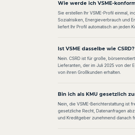
Wie werde ich VSME-konfor
Sie erstellen Ihr VSME-Profil einmal
Sozialrisiken, Energieverbrauch und Emi
liefert Ihr Profil automatisch an jede
Ist VSME dasselbe wie CSRD?
Nein. CSRD ist für große, börsennotier
Lieferanten, der im Juli 2025 von der
von ihren Großkunden erhalten.
Bin ich als KMU gesetzlich zu
Nein, die VSME-Berichterstattung ist 
gesetzliche Recht, Datenanfragen ab
und Kreditgeber zunehmend danach f