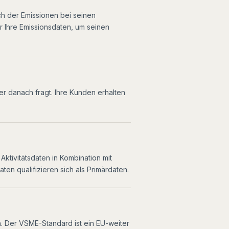
ch der Emissionen bei seinen
er Ihre Emissionsdaten, um seinen
der danach fragt. Ihre Kunden erhalten
ktivitätsdaten in Kombination mit
en qualifizieren sich als Primärdaten.
h. Der VSME-Standard ist ein EU-weiter