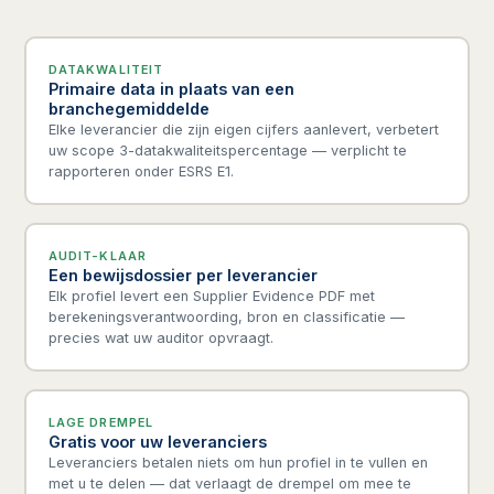
DATAKWALITEIT
Primaire data in plaats van een
branchegemiddelde
Elke leverancier die zijn eigen cijfers aanlevert, verbetert
uw scope 3-datakwaliteitspercentage — verplicht te
rapporteren onder ESRS E1.
AUDIT-KLAAR
Een bewijsdossier per leverancier
Elk profiel levert een Supplier Evidence PDF met
berekeningsverantwoording, bron en classificatie —
precies wat uw auditor opvraagt.
LAGE DREMPEL
Gratis voor uw leveranciers
Leveranciers betalen niets om hun profiel in te vullen en
met u te delen — dat verlaagt de drempel om mee te