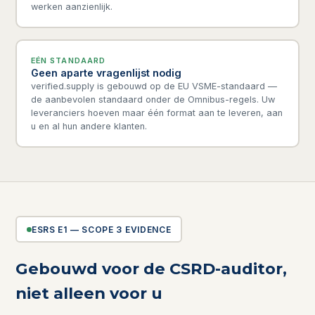
werken aanzienlijk.
EÉN STANDAARD
Geen aparte vragenlijst nodig
verified.supply is gebouwd op de EU VSME-standaard —
de aanbevolen standaard onder de Omnibus-regels. Uw
leveranciers hoeven maar één format aan te leveren, aan
u en al hun andere klanten.
ESRS E1 — SCOPE 3 EVIDENCE
Gebouwd voor de CSRD-auditor,
niet alleen voor u