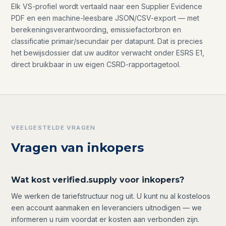
Elk VS-profiel wordt vertaald naar een Supplier Evidence
PDF en een machine-leesbare JSON/CSV-export — met
berekeningsverantwoording, emissiefactorbron en
classificatie primair/secundair per datapunt. Dat is precies
het bewijsdossier dat uw auditor verwacht onder ESRS E1,
direct bruikbaar in uw eigen CSRD-rapportagetool.
VEELGESTELDE VRAGEN
Vragen van inkopers
Wat kost verified.supply voor inkopers?
We werken de tariefstructuur nog uit. U kunt nu al kosteloos
een account aanmaken en leveranciers uitnodigen — we
informeren u ruim voordat er kosten aan verbonden zijn.