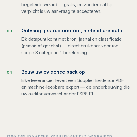
begeleide wizard — gratis, en zonder dat hij
verplicht is uw aanvraag te accepteren.
Ontvang gestructureerde, herleidbare data
0
3
Elk datapunt komt met bron, jaartal en classificatie
(primair of geschat) — direct bruikbaar voor uw
scope 3 categorie 1-berekening.
Bouw uw evidence pack op
0
4
Elke leverancier levert een Supplier Evidence PDF
en machine-leesbare export — de onderbouwing die
uw auditor verwacht onder ESRS E1.
WAAROM INKOPERS VERIFIED.SUPPLY GEBRUIKEN