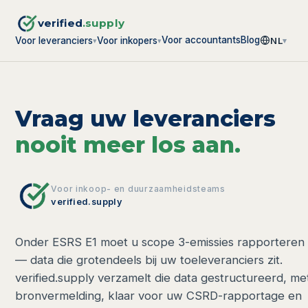
verified
.supply
Voor accountants
Blog
Voor leveranciers
Voor inkopers
NL
▾
▾
▾
Vraag uw leveranciers
nooit meer los aan.
Voor inkoop- en duurzaamheidsteams
verified.supply
Onder ESRS E1 moet u scope 3-emissies rapporteren
— data die grotendeels bij uw toeleveranciers zit.
verified.supply verzamelt die data gestructureerd, me
bronvermelding, klaar voor uw CSRD-rapportage en