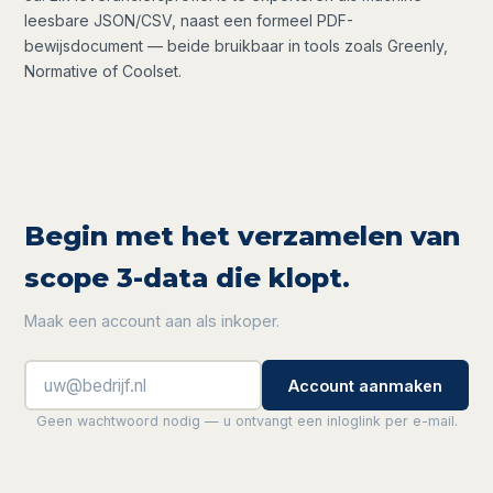
leesbare JSON/CSV, naast een formeel PDF-
bewijsdocument — beide bruikbaar in tools zoals Greenly,
Normative of Coolset.
Begin met het verzamelen van
scope 3-data die klopt.
Maak een account aan als inkoper.
Account aanmaken
Geen wachtwoord nodig — u ontvangt een inloglink per e-mail.