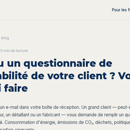
Pour les 
 blog
·
5 min
de lecture
u un questionnaire de
bilité de votre client ? Vo
 faire
un e-mail dans votre boîte de réception. Un grand client — peut-
ur, un détaillant ou un fabricant — vous demande de remplir un qu
ité. Consommation d'énergie, émissions de CO₂, déchets, politiqu
parfois cinquante.