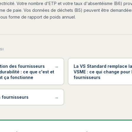
ectricité. Votre nombre d'ETP et votre taux d'absentéisme (B6) pro
ème de paie. Vos données de déchets (B5) peuvent être demandées
sous forme de rapport de poids annuel.
SI
ation des fournisseurs
→
La VS Standard remplace l
durabilité : ce que c'est et
VSME : ce qui change pour 
 ça fonctionne
fournisseurs
s fournisseurs
→