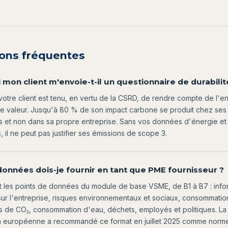
ons fréquentes
mon client m'envoie-t-il un questionnaire de durabilit
otre client est tenu, en vertu de la CSRD, de rendre compte de l'
de valeur. Jusqu'à 80 % de son impact carbone se produit chez ses
s et non dans sa propre entreprise. Sans vos données d'énergie et
, il ne peut pas justifier ses émissions de scope 3.
données dois-je fournir en tant que PME fournisseur ?
 les points de données du module de base VSME, de B1 à B7 : info
ur l'entreprise, risques environnementaux et sociaux, consommatio
s de CO₂, consommation d'eau, déchets, employés et politiques. La
 européenne a recommandé ce format en juillet 2025 comme norme