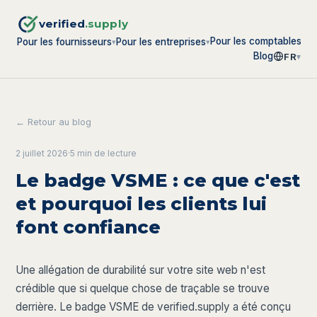
verified
.supply
Pour les comptables
Pour les fournisseurs
Pour les entreprises
▾
▾
Blog
FR
▾
← Retour au blog
2 juillet 2026
·
5 min
de lecture
Le badge VSME : ce que c'est
et pourquoi les clients lui
font confiance
Une allégation de durabilité sur votre site web n'est
crédible que si quelque chose de traçable se trouve
derrière. Le badge VSME de verified.supply a été conçu