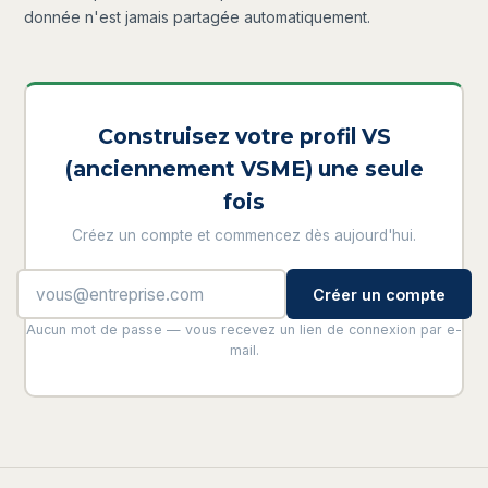
donnée n'est jamais partagée automatiquement.
Construisez votre profil VS
(anciennement VSME) une seule
fois
Créez un compte et commencez dès aujourd'hui.
Créer un compte
Aucun mot de passe — vous recevez un lien de connexion par e-
mail.