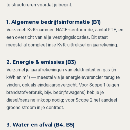
te structureren voordat je begint.
1. Algemene bedrijfsinformatie (B1)
Verzamel: KvK-nummer, NACE-sectorcode, aantal FTE, en
een overzicht van al je vestigingslocaties. Dit staat
meestal al compleet in je KvK-uittreksel en jaarrekening.
2. Energie & emissies (B3)
Verzamel je jaarafrekeningen van elektriciteit en gas (in
kWh en m³) — meestal via je energieleverancier terug te
vinden, ook als eindejaarsoverzicht. Voor Scope 1 (eigen
brandstofverbruik, bijv. bedrijfswagens) heb je je
diesel/benzine-inkoop nodig; voor Scope 2 het aandeel
groene stroom in je contract.
3. Water en afval (B4, B5)