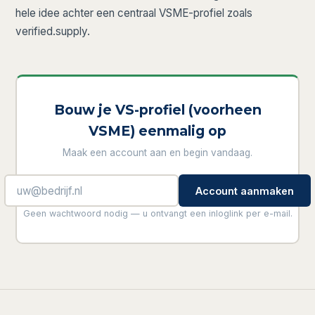
hele idee achter een centraal VSME-profiel zoals
verified.supply.
Bouw je VS-profiel (voorheen
VSME) eenmalig op
Maak een account aan en begin vandaag.
Account aanmaken
Geen wachtwoord nodig — u ontvangt een inloglink per e-mail.